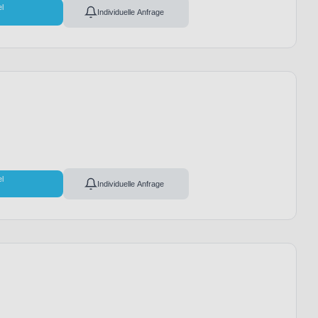
el
Individuelle Anfrage
el
Individuelle Anfrage