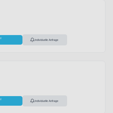
el
Individuelle Anfrage
el
Individuelle Anfrage