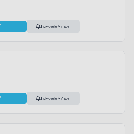
el
Individuelle Anfrage
el
Individuelle Anfrage