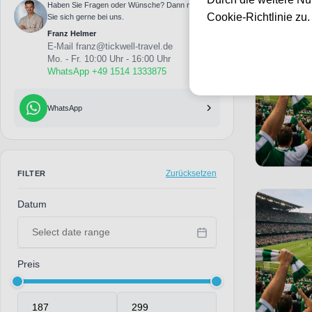
Haben Sie Fragen oder Wünsche? Dann melden
26 Events gef
Cookie-Richtlinie zu
Sie sich gerne bei uns.
Franz Helmer
E-Mail
franz@tickwell-travel.de
Mo. - Fr. 10:00 Uhr - 16:00 Uhr
WhatsApp +49 1514 1333875
WhatsApp
Zurücksetzen
FILTER
Datum
Preis