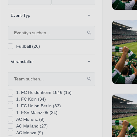
Event-Typ
Fußball
(26)
Veranstalter
1. FC Heidenheim 1846
(15)
1. FC Köln
(34)
1. FC Union Berlin
(33)
1. FSV Mainz 05
(34)
AC Florenz
(9)
AC Mailand
(27)
AC Monza
(9)