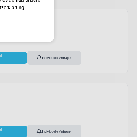
tzerklärung
Sebastián
el
Individuelle Anfrage
el
Individuelle Anfrage