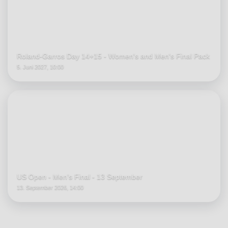
Roland-Garros Day 14+15 - Women's and Men's Final Pack
5. Juni 2027, 10:00
US Open - Men’s Final - 13 September
13. September 2026, 14:00