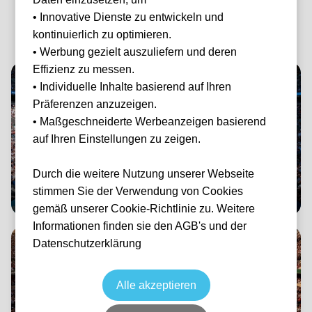
GRAND SLAM TURNIERE
• Innovative Dienste zu entwickeln und
Die vier
Grand Slams
kontinuierlich zu optimieren.
• Werbung gezielt auszuliefern und deren
Effizienz zu messen.
• Individuelle Inhalte basierend auf Ihren
Präferenzen anzuzeigen.
• Maßgeschneiderte Werbeanzeigen basierend
auf Ihren Einstellungen zu zeigen.
Durch die weitere Nutzung unserer Webseite
Australian Open
stimmen Sie der Verwendung von Cookies
Melbourne, Australien
gemäß unserer Cookie-Richtlinie zu. Weitere
Informationen finden sie den AGB's und der
Datenschutzerklärung
Alle akzeptieren