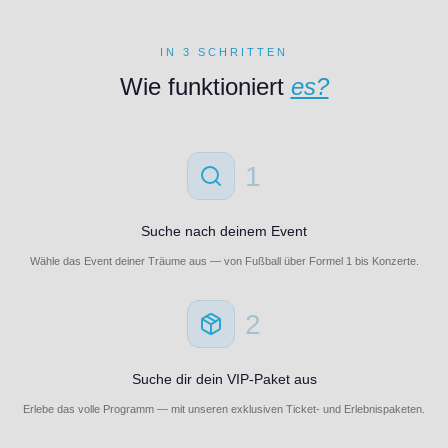
IN 3 SCHRITTEN
Wie funktioniert
es?
1
Suche nach deinem Event
Wähle das Event deiner Träume aus — von Fußball über Formel 1 bis Konzerte.
2
Suche dir dein VIP-Paket aus
Erlebe das volle Programm — mit unseren exklusiven Ticket- und Erlebnispaketen.