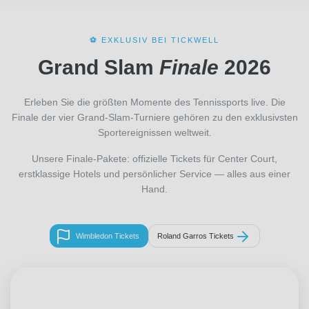
⚽ EXKLUSIV BEI TICKWELL
Grand Slam
Finale
2026
Erleben Sie die größten Momente des Tennissports live. Die
Finale der vier Grand-Slam-Turniere gehören zu den exklusivsten
Sportereignissen weltweit.
Unsere Finale-Pakete: offizielle Tickets für Center Court,
erstklassige Hotels und persönlicher Service — alles aus einer
Hand.
Wimbledon Tickets
Roland Garros Tickets