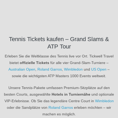
Tennis Tickets kaufen – Grand Slams &
ATP Tour
Erleben Sie die Weltklasse des Tennis live vor Ort. Tickwell Travel
bietet
offizielle Tickets
für alle vier Grand-Slam-Turniere –
Australian Open
,
Roland Garros
,
Wimbledon
und
US Open
–
sowie die wichtigsten ATP Masters 1000 Events weltweit.
Unsere Tennis-Pakete umfassen Premium-Sitzplätze auf den
besten Courts, ausgewählte
Hotels in Turniernähe
und optionale
VIP-Erlebnisse. Ob Sie das legendäre Centre Court in
Wimbledon
oder die Sandplätze von
Roland Garros
erleben möchten – wir
machen es möglich.