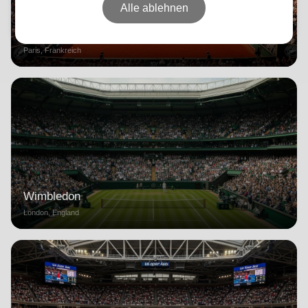
Alle ablehnen
Roland Garros
Paris, Frankreich
Wimbledon
London, England