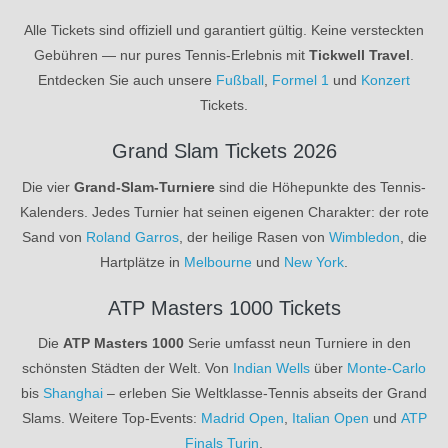
Alle Tickets sind offiziell und garantiert gültig. Keine versteckten
Gebühren — nur pures Tennis-Erlebnis mit
Tickwell Travel
.
Entdecken Sie auch unsere
Fußball
,
Formel 1
und
Konzert
Tickets.
Grand Slam Tickets 2026
Die vier
Grand-Slam-Turniere
sind die Höhepunkte des Tennis-
Kalenders. Jedes Turnier hat seinen eigenen Charakter: der rote
Sand von
Roland Garros
, der heilige Rasen von
Wimbledon
, die
Hartplätze in
Melbourne
und
New York
.
ATP Masters 1000 Tickets
Die
ATP Masters 1000
Serie umfasst neun Turniere in den
schönsten Städten der Welt. Von
Indian Wells
über
Monte-Carlo
bis
Shanghai
– erleben Sie Weltklasse-Tennis abseits der Grand
Slams. Weitere Top-Events:
Madrid Open
,
Italian Open
und
ATP
Finals Turin
.