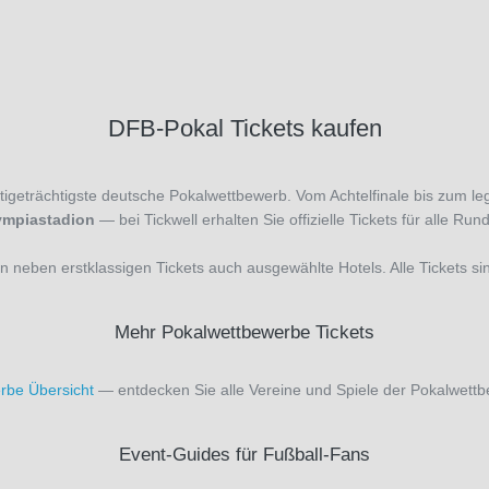
DFB-Pokal Tickets kaufen
stigeträchtigste deutsche Pokalwettbewerb. Vom Achtelfinale bis zum l
ympiastadion
— bei Tickwell erhalten Sie offizielle Tickets für alle Run
neben erstklassigen Tickets auch ausgewählte Hotels. Alle Tickets sind o
Mehr Pokalwettbewerbe Tickets
rbe Übersicht
— entdecken Sie alle Vereine und Spiele der Pokalwettbe
Event-Guides für Fußball-Fans