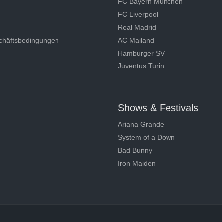
FC Bayern München
FC Liverpool
Real Madrid
chäftsbedingungen
AC Mailand
Hamburger SV
Juventus Turin
Shows & Festivals
Ariana Grande
System of a Down
Bad Bunny
Iron Maiden