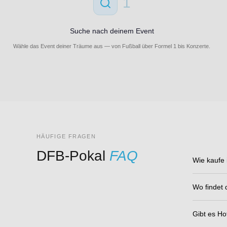
1
Suche nach deinem Event
Wähle das Event deiner Träume aus — von Fußball über Formel 1 bis Konzerte.
HÄUFIGE FRAGEN
DFB-Pokal
FAQ
Wie kaufe 
Wo findet 
Gibt es Ho