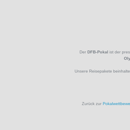
Der
DFB-Pokal
ist der pre
Ol
Unsere Reisepakete beinhalten 
Zurück zur
Pokalwettbewe