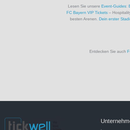
Lesen Sie unsere
Event-Guides
:
FC Bayern VIP Tickets
– Hospitali
besten Arenen.
Dein erster Sta
Entdecken Sie auch
F
Unternehm