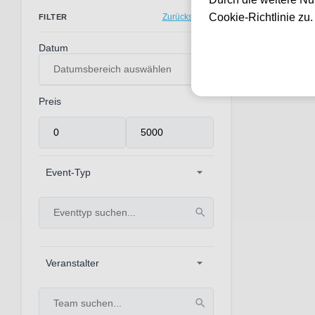
0 Events gef
Cookie-Richtlinie zu
Zurücksetzen
FILTER
Datum
Preis
Event-Typ
Veranstalter