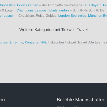
Bundesliga Tickets kaufen
– der komplette Kaufratgeber.
FC Bayern Tic
ty & Logen.
Champions League Tickets kaufen
– Schritt-für-Schritt. Der
dionbesuch
– Checkliste. Reise-Guides:
London Sportreise
,
München Ev
Weitere Kategorien bei Tickwell Travel
ormel 1
,
Tennis
,
Konzerte
,
NFL
Tickets bei Tickwell Travel. Alle Events 
en
Beliebte Mannschaften