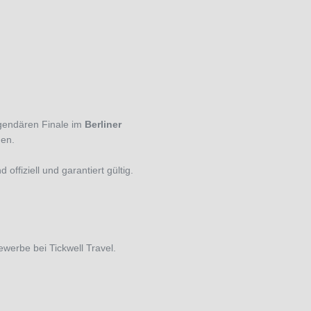
egendären Finale im
Berliner
den.
ffiziell und garantiert gültig.
werbe bei Tickwell Travel.