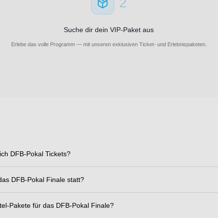
2
Suche dir dein VIP-Paket aus
Erlebe das volle Programm — mit unseren exklusiven Ticket- und Erlebnispaketen.
ich DFB-Pokal Tickets?
das DFB-Pokal Finale statt?
tel-Pakete für das DFB-Pokal Finale?