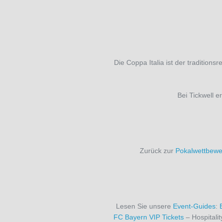
Die Coppa Italia ist der tradition
Bei Tickwell e
Zurück zur
Pokalwettbewe
Lesen Sie unsere
Event-Guides
:
FC Bayern VIP Tickets
– Hospitali