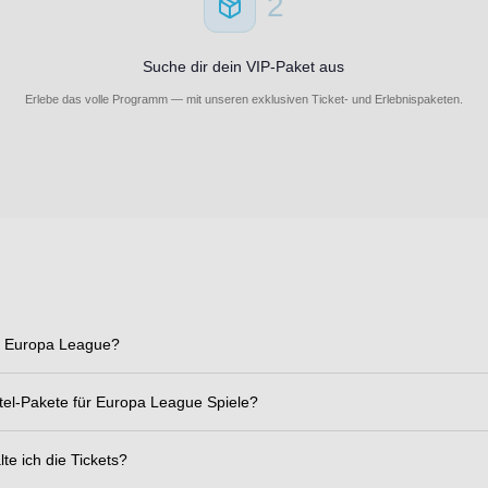
2
Suche dir dein VIP-Paket aus
Erlebe das volle Programm — mit unseren exklusiven Ticket- und Erlebnispaketen.
e Europa League?
tel-Pakete für Europa League Spiele?
te ich die Tickets?