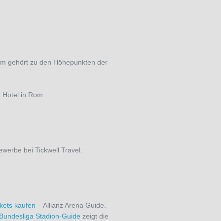
n Rom gehört zu den Höhepunkten der
t Hotel in Rom.
werbe bei Tickwell Travel.
kets kaufen
– Allianz Arena Guide.
Bundesliga Stadion-Guide
zeigt die