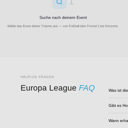
1
Suche nach deinem Event
Wähle das Event deiner Träume aus — von Fußball über Formel 1 bis Konzerte.
HÄUFIGE FRAGEN
Europa League
FAQ
Was ist di
Gibt es Ho
Wann erhal