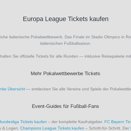
Europa League Tickets kaufen
sreiche italienische Pokalwettbewerb. Das Finale im Stadio Olimpico i
italienischen Fußballsaison.
rhalten Sie offizielle Tickets für alle Runden — inklusive Reisepakete mi
Mehr Pokalwettbewerbe Tickets
rbe Übersicht
— entdecken Sie alle Vereine und Spiele der Pokalwettbe
Event-Guides für Fußball-Fans
Bundesliga Tickets kaufen
– der komplette Kaufratgeber.
FC Bayern Tic
ty & Logen.
Champions League Tickets kaufen
– Schritt-für-Schritt. Der