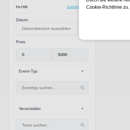
0 Events gef
Cookie-Richtlinie zu
Zurücksetzen
FILTER
Datum
Preis
Event-Typ
Veranstalter