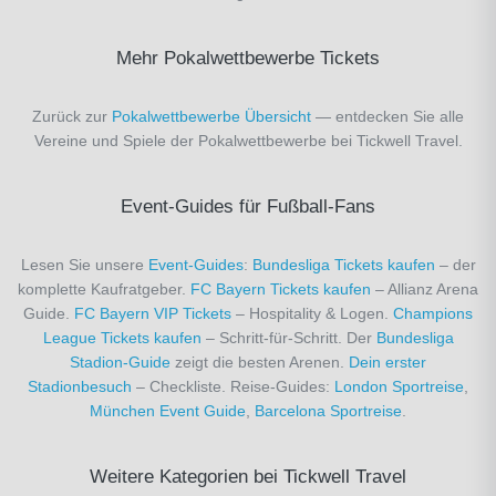
Mehr Pokalwettbewerbe Tickets
Zurück zur
Pokalwettbewerbe Übersicht
— entdecken Sie alle
Vereine und Spiele der Pokalwettbewerbe bei Tickwell Travel.
Event-Guides für Fußball-Fans
Lesen Sie unsere
Event-Guides
:
Bundesliga Tickets kaufen
– der
komplette Kaufratgeber.
FC Bayern Tickets kaufen
– Allianz Arena
Guide.
FC Bayern VIP Tickets
– Hospitality & Logen.
Champions
League Tickets kaufen
– Schritt-für-Schritt. Der
Bundesliga
Stadion-Guide
zeigt die besten Arenen.
Dein erster
Stadionbesuch
– Checkliste. Reise-Guides:
London Sportreise
,
München Event Guide
,
Barcelona Sportreise
.
Weitere Kategorien bei Tickwell Travel