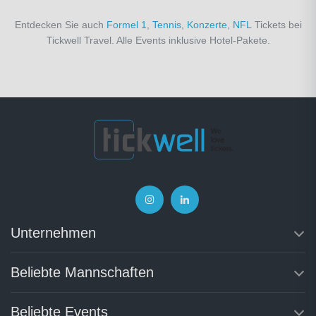
Entdecken Sie auch
Formel 1
,
Tennis
,
Konzerte
,
NFL
Tickets bei
Tickwell Travel. Alle Events inklusive Hotel-Pakete.
Unternehmen
Beliebte Mannschaften
Beliebte Events