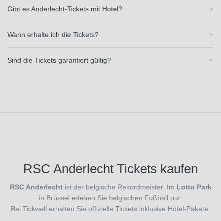
(1)
Gibt es Anderlecht-Tickets mit Hotel?
Ajax
Amsterdam
Wann erhalte ich die Tickets?
(1)
Aston
Villa
Sind die Tickets garantiert gültig?
(29)
Atalanta
Bergamo
(27)
Athletic
Bilbao
(26)
Atletico
Madrid
(25)
RSC Anderlecht Tickets kaufen
Bayer 04
Leverkusen
RSC Anderlecht
ist der belgische Rekordmeister. Im
Lotto Park
(34)
in Brüssel erleben Sie belgischen Fußball pur.
Benfica
Bei Tickwell erhalten Sie offizielle Tickets inklusive Hotel-Pakete.
Lissabon