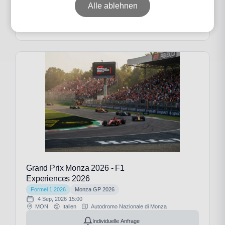
Alle ablehnen
Individuelle Anfrage
Grand Prix Monza 2026 - F1
Experiences 2026
Formel 1 2026
Monza GP 2026
4 Sep, 2026
15:00
MON
Italien
Autodromo Nazionale di Monza
Individuelle Anfrage