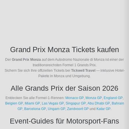
Grand Prix Monza Tickets kaufen
Der
Grand Prix Monza
auf dem Autodromo Nazionale di Monza ist einer der
traditionsreichsten Formel 1 Grands Prix.
Sichern Sie sich Ihre offiziellen Tickets bei
Tickwell Travel
— inklusive Hotel-
Pakete in Monza und Umgebung.
Alle Grands Prix der Saison 2026
Entdecken Sie alle Formel-1-Rennen:
Monaco GP
,
Monza GP
,
England GP
,
Belgien GP
,
Miami GP
,
Las Vegas GP
,
Singapur GP
,
Abu Dhabi GP
,
Bahrain
GP
,
Barcelona GP
,
Ungarn GP
,
Zandvoort GP
und
Katar GP
.
Event-Guides für Motorsport-Fans