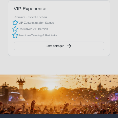
VIP Experience
Premium Festival-Erlebnis
VIP-Zugang zu allen Stages
Exklusiver VIP-Bereich
Premium-Catering & Getränke
Jetzt anfragen