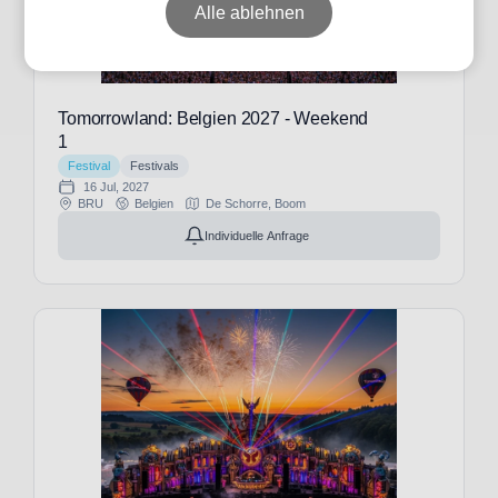
Alle ablehnen
Tomorrowland: Belgien 2027 - Weekend
1
Festival
Festivals
16 Jul, 2027
BRU
Belgien
De Schorre, Boom
Individuelle Anfrage