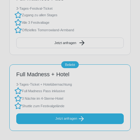
3-Tages-Festival-Ticket
Zugang zu allen Stages
Alle 3 Festivaltage
Offizielles Tomorrowland-Armband
Jetzt anfragen
Beliebt
Full Madness + Hotel
3-Tages-Ticket + Hotelübernachtung
Full Madness Pass inklusive
3 Nächte im 4-Sterne-Hotel
Shuttle zum Festivalgelände
Jetzt anfragen