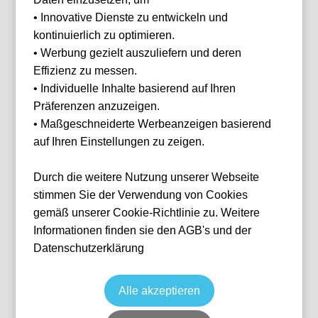
Ihnen
• Innovative Dienste zu entwickeln und
helfen?
kontinuierlich zu optimieren.
Haben Sie Fragen
• Werbung gezielt auszuliefern und deren
oder Wünsche?
Effizienz zu messen.
Dann melden Sie
sich gerne bei
• Individuelle Inhalte basierend auf Ihren
uns.
Präferenzen anzuzeigen.
Franz Helmer
• Maßgeschneiderte Werbeanzeigen basierend
E-Mail
franz@tickwell-
auf Ihren Einstellungen zu zeigen.
Royal Antwerpen FC vs KRC Genk
travel.de
Mo. - Fr. 10:00
Fußball
Jupiler Pro League
Durch die weitere Nutzung unserer Webseite
Uhr - 16:00 Uhr
22 Aug, 2026
20:45
ANR
Belgien
Bosuilstadion
WhatsApp +49
stimmen Sie der Verwendung von Cookies
1514 1333875
Ticket(s)
gemäß unserer Cookie-Richtlinie zu. Weitere
ab
€
98,00
Informationen finden sie den AGB's und der
Ticket(s) + Hotel
+
WhatsApp
ab
€
214,00
Datenschutzerklärung
Individuelle Anfrage
Alle akzeptieren
Zurücksetzen
FILTER