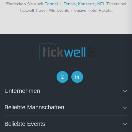
Entdecken Sie auch
Formel 1
,
Tennis
,
Konzerte
,
NFL
Tickets bei
Tickwell Travel. Alle Events inklusive Hotel-Pakete.
Unternehmen
Beliebte Mannschaften
Beliebte Events