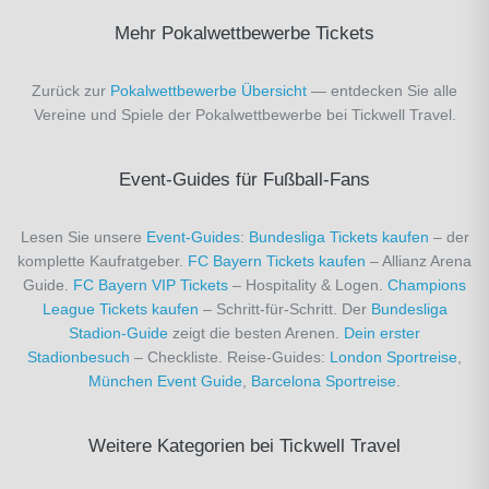
Mehr Pokalwettbewerbe Tickets
Zurück zur
Pokalwettbewerbe Übersicht
— entdecken Sie alle
Vereine und Spiele der Pokalwettbewerbe bei Tickwell Travel.
Event-Guides für Fußball-Fans
Lesen Sie unsere
Event-Guides
:
Bundesliga Tickets kaufen
– der
komplette Kaufratgeber.
FC Bayern Tickets kaufen
– Allianz Arena
Guide.
FC Bayern VIP Tickets
– Hospitality & Logen.
Champions
League Tickets kaufen
– Schritt-für-Schritt. Der
Bundesliga
Stadion-Guide
zeigt die besten Arenen.
Dein erster
Stadionbesuch
– Checkliste. Reise-Guides:
London Sportreise
,
München Event Guide
,
Barcelona Sportreise
.
Weitere Kategorien bei Tickwell Travel