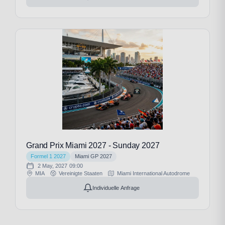
Grand Prix Miami 2027 - Sunday 2027
Formel 1 2027
Miami GP 2027
2 May, 2027
09:00
MIA
Vereinigte Staaten
Miami International Autodrome
Individuelle Anfrage