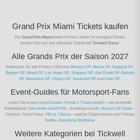
Grand Prix Miami Tickets kaufen
Der
Grand Prix Miami
bietet Formel 1 Action im sonnigen Florida.
Sichern Sie sich Ihre offiziellen Tickets bei
Tickwell Travel
.
Alle Grands Prix der Saison 2027
Entdecken Sie alle Formel-1-Rennen:
Monaco GP
,
Monza GP
,
England GP
,
Belgien GP
,
Miami GP
,
Las Vegas GP
,
Singapur GP
,
Abu Dhabi GP
,
Bahrain
GP
,
Barcelona GP
,
Ungarn GP
,
Zandvoort GP
und
Katar GP
.
Event-Guides für Motorsport-Fans
Lesen Sie unsere
Event-Guides
:
Formel 1 Tickets kaufen
– der komplette
Kaufratgeber.
Dein erster Grand Prix
– Einsteiger-Guide.
Monaco GP Guide
–
Tribünen, Yacht-Partys.
VIP vs. Tribüne
– welche Tickets lohnen sich? Reise-
Guides:
Barcelona Sportreise
.
Weitere Kategorien bei Tickwell