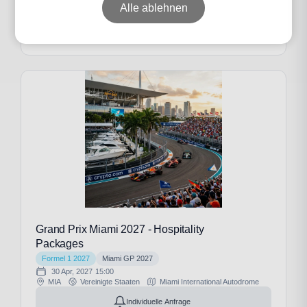
Alle ablehnen
Individuelle Anfrage
Grand Prix Miami 2027 - Hospitality
Packages
Formel 1 2027
Miami GP 2027
30 Apr, 2027
15:00
MIA
Vereinigte Staaten
Miami International Autodrome
Individuelle Anfrage