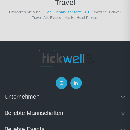
Travel
Entdecken Sie auch
Fußball
,
Tennis
,
Konzerte
,
NFL
Tickets bei Tickwell
Travel. Alle Events inklusive Hotel-Pakete.
Unternehmen
Beliebte Mannschaften
Beliebte Events