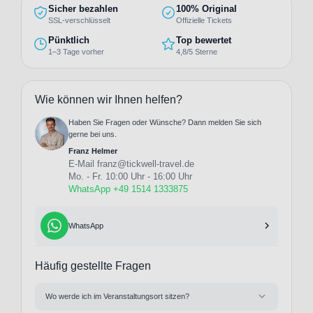
Sicher bezahlen
100% Original
SSL-verschlüsselt
Offizielle Tickets
Pünktlich
Top bewertet
1–3 Tage vorher
4,8/5 Sterne
Wie können wir Ihnen helfen?
Haben Sie Fragen oder Wünsche? Dann melden Sie sich
gerne bei uns.
Franz Helmer
E-Mail
franz@tickwell-travel.de
Mo. - Fr. 10:00 Uhr - 16:00 Uhr
WhatsApp +49 1514 1333875
WhatsApp
Häufig gestellte Fragen
Wo werde ich im Veranstaltungsort sitzen?