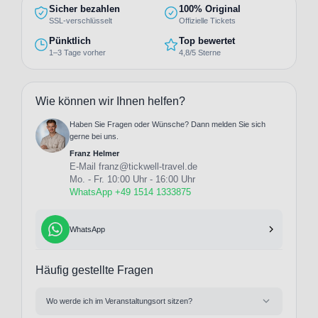
Sicher bezahlen
100% Original
SSL-verschlüsselt
Offizielle Tickets
Pünktlich
Top bewertet
1–3 Tage vorher
4,8/5 Sterne
Wie können wir Ihnen helfen?
Haben Sie Fragen oder Wünsche? Dann melden Sie sich
gerne bei uns.
Franz Helmer
E-Mail
franz@tickwell-travel.de
Mo. - Fr. 10:00 Uhr - 16:00 Uhr
WhatsApp +49 1514 1333875
WhatsApp
Häufig gestellte Fragen
Wo werde ich im Veranstaltungsort sitzen?