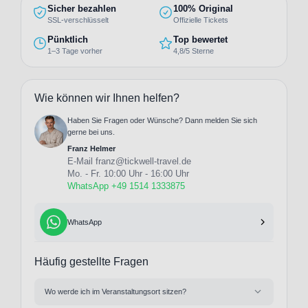
Sicher bezahlen
100% Original
SSL-verschlüsselt
Offizielle Tickets
Pünktlich
Top bewertet
1–3 Tage vorher
4,8/5 Sterne
Wie können wir Ihnen helfen?
Haben Sie Fragen oder Wünsche? Dann melden Sie sich
gerne bei uns.
Franz Helmer
E-Mail
franz@tickwell-travel.de
Mo. - Fr. 10:00 Uhr - 16:00 Uhr
WhatsApp +49 1514 1333875
WhatsApp
Häufig gestellte Fragen
Wo werde ich im Veranstaltungsort sitzen?