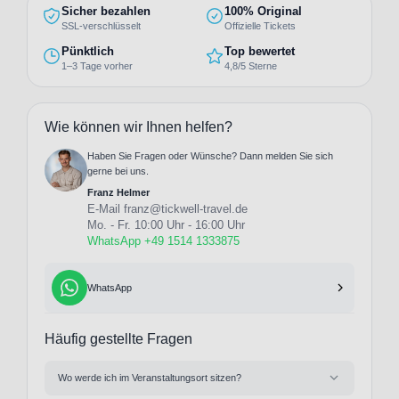
Sicher bezahlen
100% Original
SSL-verschlüsselt
Offizielle Tickets
Pünktlich
Top bewertet
1–3 Tage vorher
4,8/5 Sterne
Wie können wir Ihnen helfen?
Haben Sie Fragen oder Wünsche? Dann melden Sie sich
gerne bei uns.
Franz Helmer
E-Mail
franz@tickwell-travel.de
Mo. - Fr. 10:00 Uhr - 16:00 Uhr
WhatsApp +49 1514 1333875
WhatsApp
Häufig gestellte Fragen
Wo werde ich im Veranstaltungsort sitzen?