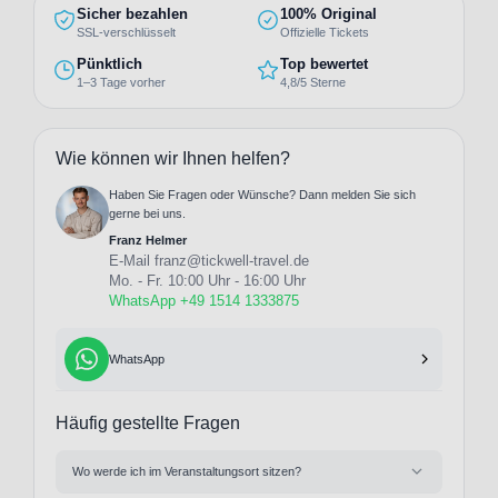
Sicher bezahlen
100% Original
SSL-verschlüsselt
Offizielle Tickets
Pünktlich
Top bewertet
1–3 Tage vorher
4,8/5 Sterne
Wie können wir Ihnen helfen?
Haben Sie Fragen oder Wünsche? Dann melden Sie sich
gerne bei uns.
Franz Helmer
E-Mail
franz@tickwell-travel.de
Mo. - Fr. 10:00 Uhr - 16:00 Uhr
WhatsApp +49 1514 1333875
WhatsApp
Häufig gestellte Fragen
Wo werde ich im Veranstaltungsort sitzen?