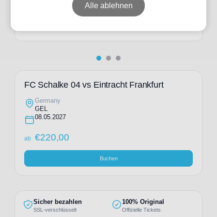
ab
€
317,00
Alle ablehnen
Individuelle Anfrage
FC Schalke 04 vs Eintracht Frankfurt
Germany
GEL
08.05.2027
€
220,00
ab
Buchen
Sicher bezahlen
100% Original
SSL-verschlüsselt
Offizielle Tickets