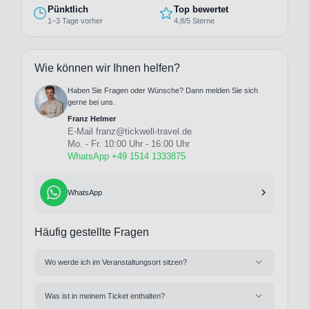
Pünktlich
Top bewertet
1–3 Tage vorher
4,8/5 Sterne
Wie können wir Ihnen helfen?
Haben Sie Fragen oder Wünsche? Dann melden Sie sich
gerne bei uns.
Franz Helmer
E-Mail
franz@tickwell-travel.de
Mo. - Fr. 10:00 Uhr - 16:00 Uhr
WhatsApp +49 1514 1333875
WhatsApp
Häufig gestellte Fragen
Wo werde ich im Veranstaltungsort sitzen?
Was ist in meinem Ticket enthalten?