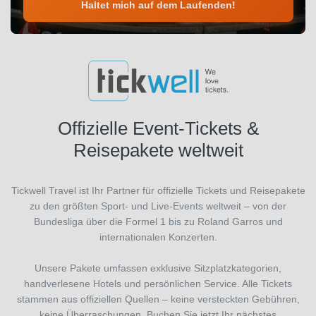
Haltet mich auf dem Laufenden!
Offizielle Event-Tickets &
Reisepakete weltweit
Tickwell Travel ist Ihr Partner für offizielle Tickets und Reisepakete
zu den größten Sport- und Live-Events weltweit – von der
Bundesliga über die Formel 1 bis zu Roland Garros und
internationalen Konzerten.
Unsere Pakete umfassen exklusive Sitzplatzkategorien,
handverlesene Hotels und persönlichen Service. Alle Tickets
stammen aus offiziellen Quellen – keine versteckten Gebühren,
keine Überraschungen. Buchen Sie jetzt Ihr nächstes