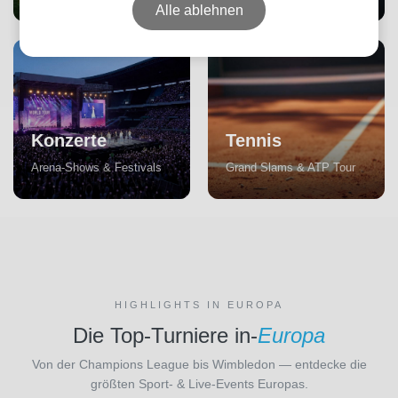
Alle ablehnen
Konzerte
Tennis
Arena-Shows & Festivals
Grand Slams & ATP Tour
HIGHLIGHTS IN EUROPA
Die Top-Turniere in-
Europa
Von der Champions League bis Wimbledon — entdecke die
größten Sport- & Live-Events Europas.