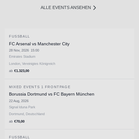
ALLE EVENTS ANSEHEN
FUSSBALL
FC Arsenal vs Manchester City
28 Nov, 2026
15:00
Emirates Stadium
London, Vereinigtes Königreich
ab
€
1.323,00
MIXED EVENTS 1 FRONTPAGE
Borussia Dortmund vs FC Bayern München
22 Aug, 2026
Signal Iduna Park
Dortmund, Deutschland
ab
€
70,00
FUSSBALL