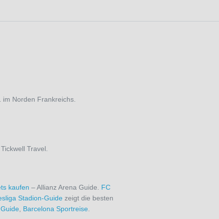
1 im Norden Frankreichs.
Tickwell Travel.
ts kaufen
– Allianz Arena Guide.
FC
sliga Stadion-Guide
zeigt die besten
 Guide
,
Barcelona Sportreise
.