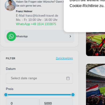
Haben Sie Fragen oder Wünsche? Dann melden
3 Events gefu
Cookie-Richtlinie zu
Sie sich gerne bei uns.
Franz Helmer
E-Mail
franz@tickwell-travel.de
Mo. - Fr. 10:00 Uhr - 16:00 Uhr
WhatsApp +49 1514 1333875
WhatsApp
Zurücksetzen
FILTER
Datum
Preis