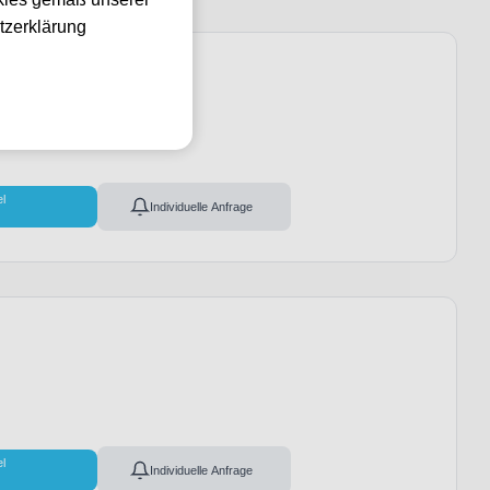
tzerklärung
el
Individuelle Anfrage
el
Individuelle Anfrage