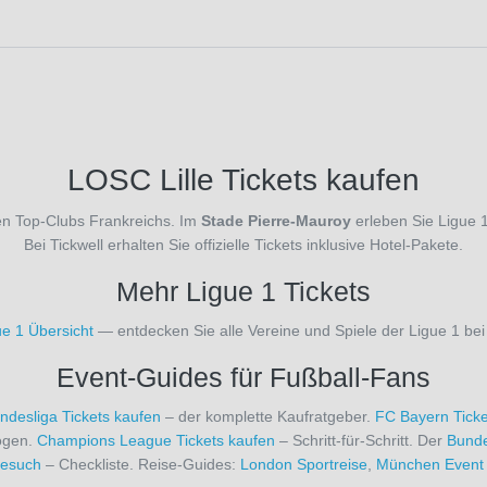
LOSC Lille Tickets kaufen
n Top-Clubs Frankreichs. Im
Stade Pierre-Mauroy
erleben Sie Ligue 
Bei Tickwell erhalten Sie offizielle Tickets inklusive Hotel-Pakete.
Mehr Ligue 1 Tickets
ue 1 Übersicht
— entdecken Sie alle Vereine und Spiele der Ligue 1 bei 
Event-Guides für Fußball-Fans
ndesliga Tickets kaufen
– der komplette Kaufratgeber.
FC Bayern Ticke
Logen.
Champions League Tickets kaufen
– Schritt-für-Schritt. Der
Bunde
besuch
– Checkliste. Reise-Guides:
London Sportreise
,
München Event