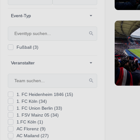
Event-Typ
Fußball
(3)
Veranstalter
1. FC Heidenheim 1846
(15)
1. FC Köln
(34)
1. FC Union Berlin
(33)
1. FSV Mainz 05
(34)
1.FC Köln
(1)
AC Florenz
(9)
AC Mailand
(27)