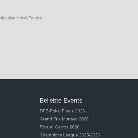
inklusive Hotel-Pakete.
Beliebte Events
DFB-Pokal Finale 2026
Grand Prix Monaco 2026
Roland Garros 2026
Champions League 2025/2026