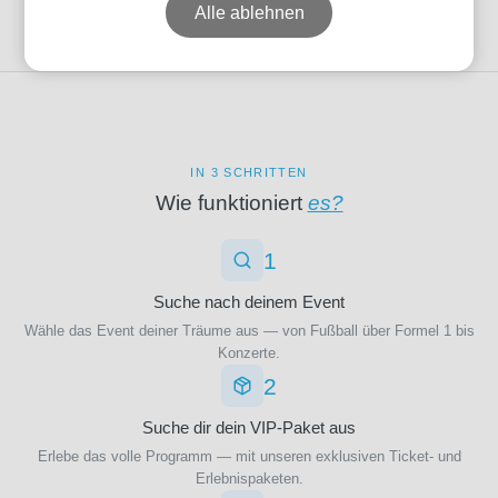
Alle ablehnen
Datum
Preis
IN 3 SCHRITTEN
Wie funktioniert
es?
1
Event-
Typ
Suche nach deinem Event
Wähle das Event deiner Träume aus — von Fußball über Formel 1 bis
Konzerte.
2
Fußball
(1)
Suche dir dein VIP-Paket aus
Erlebe das volle Programm — mit unseren exklusiven Ticket- und
Veranstalter
Erlebnispaketen.