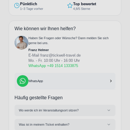
Pünktlich
Top bewertet
1–3 Tage vorher
4,8/5 Sterne
Wie können wir Ihnen helfen?
Haben Sie Fragen oder Wünsche? Dann melden Sie sich
gerne bei uns.
Franz Helmer
E-Mail
franz@tickwell-travel.de
Mo. - Fr. 10:00 Uhr - 16:00 Uhr
WhatsApp +49 1514 1333875
WhatsApp
Häufig gestellte Fragen
Wo werde ich im Veranstaltungsort sitzen?
Was ist in meinem Ticket enthalten?