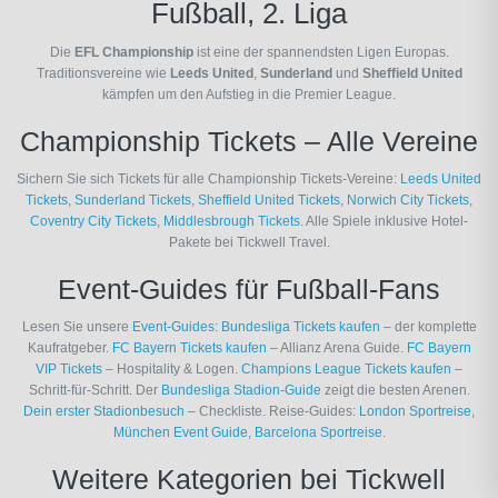
Fußball, 2. Liga
Die
EFL Championship
ist eine der spannendsten Ligen Europas.
Traditionsvereine wie
Leeds United
,
Sunderland
und
Sheffield United
kämpfen um den Aufstieg in die Premier League.
Championship Tickets – Alle Vereine
Sichern Sie sich Tickets für alle Championship Tickets-Vereine:
Leeds United
Tickets
,
Sunderland Tickets
,
Sheffield United Tickets
,
Norwich City Tickets
,
Coventry City Tickets
,
Middlesbrough Tickets
. Alle Spiele inklusive Hotel-
Pakete bei Tickwell Travel.
Event-Guides für Fußball-Fans
Lesen Sie unsere
Event-Guides
:
Bundesliga Tickets kaufen
– der komplette
Kaufratgeber.
FC Bayern Tickets kaufen
– Allianz Arena Guide.
FC Bayern
VIP Tickets
– Hospitality & Logen.
Champions League Tickets kaufen
–
Schritt-für-Schritt. Der
Bundesliga Stadion-Guide
zeigt die besten Arenen.
Dein erster Stadionbesuch
– Checkliste. Reise-Guides:
London Sportreise
,
München Event Guide
,
Barcelona Sportreise
.
Weitere Kategorien bei Tickwell