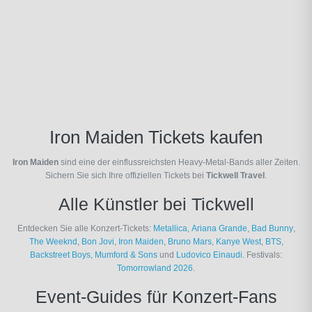
Iron Maiden Tickets kaufen
Iron Maiden
sind eine der einflussreichsten Heavy-Metal-Bands aller Zeiten.
Sichern Sie sich Ihre offiziellen Tickets bei
Tickwell Travel
.
Alle Künstler bei Tickwell
Entdecken Sie alle Konzert-Tickets:
Metallica
,
Ariana Grande
,
Bad Bunny
,
The Weeknd
,
Bon Jovi
,
Iron Maiden
,
Bruno Mars
,
Kanye West
,
BTS
,
Backstreet Boys
,
Mumford & Sons
und
Ludovico Einaudi
. Festivals:
Tomorrowland 2026
.
Event-Guides für Konzert-Fans