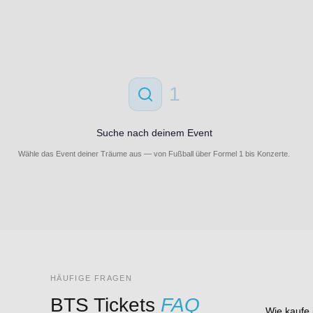
1
Suche nach deinem Event
Wähle das Event deiner Träume aus — von Fußball über Formel 1 bis Konzerte.
HÄUFIGE FRAGEN
BTS Tickets
FAQ
Wie kaufe 