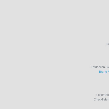
B
Entdecken Sie
Bruno 
Lesen Si
Checkliste