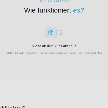
IN 3 SCHRITTEN
Wie funktioniert
es?
2
Suche dir dein VIP-Paket aus
Erlebe das volle Programm — mit unseren exklusiven Ticket- und Erlebnispaketen.
ich BTS Tickets?