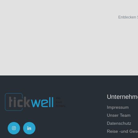
Entdecken 
Unternehm
Impressum
Unser Team
Datenschutz
Reise -und Ges