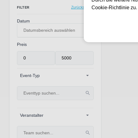
0 Events gef
Cookie-Richtlinie zu
Zurücksetzen
FILTER
Datum
Preis
Event-Typ
Veranstalter