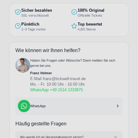
Sicher bezahlen
100% Original
SSL-verschlüsselt
Offizielle Tickets
Pünktlich
Top bewertet
1–3 Tage vorher
4,8/5 Sterne
Wie können wir Ihnen helfen?
Haben Sie Fragen oder Wünsche? Dann melden Sie sich
gerne bei uns.
Franz Helmer
E-Mail
franz@tickwell-travel.de
Mo. - Fr. 10:00 Uhr - 16:00 Uhr
WhatsApp +49 1514 1333875
WhatsApp
Häufig gestellte Fragen
Wo werde ich im Veranstaltungsort sitzen?