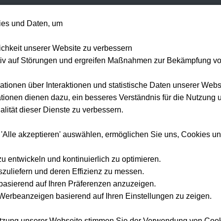
+49 1514 135
es und Daten, um
Formel 1
Tennis
Konzerte
NFL
Mehr 
lichkeit unserer Website zu verbessern
tiv auf Störungen und ergreifen Maßnahmen zur Bekämpfung v
ationen über Interaktionen und statistische Daten unserer Webs
ionen dienen dazu, ein besseres Verständnis für die Nutzung 
lität dieser Dienste zu verbessern.
 'Alle akzeptieren' auswählen, ermöglichen Sie uns, Cookies u
zu entwickeln und kontinuierlich zu optimieren.
szuliefern und deren Effizienz zu messen.
e basierend auf Ihren Präferenzen anzuzeigen.
erbeanzeigen basierend auf Ihren Einstellungen zu zeigen.
utzung unserer Webseite stimmen Sie der Verwendung von Coo