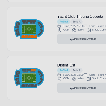
Yacht Club Tribuna Coperta
Fußball
Serie A
3 Jan, 2027
15:00
Keine Tickets 
COM
Italien
Stadio Comu
Individuelle Anfrage
Distinti Est
Fußball
Serie A
3 Jan, 2027
15:00
Keine Tickets 
COM
Italien
Stadio Comu
Individuelle Anfrage