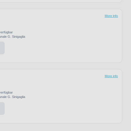
More info
verfügbar
nale G. Sinigaglia
More info
verfügbar
nale G. Sinigaglia