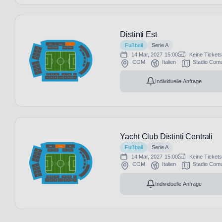
Distinti Est
Fußball
Serie A
14 Mar, 2027
15:00
Keine Ticket
COM
Italien
Stadio Comu
Individuelle Anfrage
Yacht Club Distinti Centrali
Fußball
Serie A
14 Mar, 2027
15:00
Keine Ticket
COM
Italien
Stadio Comu
Individuelle Anfrage