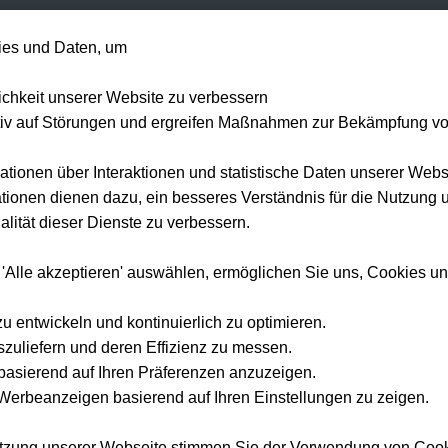
+49 1514 135
es und Daten, um
Formel 1
Tennis
Konzerte
NFL
Mehr 
lichkeit unserer Website zu verbessern
tiv auf Störungen und ergreifen Maßnahmen zur Bekämpfung v
ationen über Interaktionen und statistische Daten unserer Webs
ionen dienen dazu, ein besseres Verständnis für die Nutzung 
lität dieser Dienste zu verbessern.
 'Alle akzeptieren' auswählen, ermöglichen Sie uns, Cookies u
zu entwickeln und kontinuierlich zu optimieren.
szuliefern und deren Effizienz zu messen.
e basierend auf Ihren Präferenzen anzuzeigen.
erbeanzeigen basierend auf Ihren Einstellungen zu zeigen.
utzung unserer Webseite stimmen Sie der Verwendung von Coo