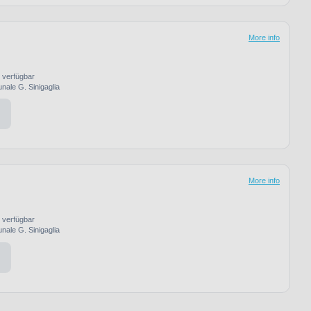
More info
s verfügbar
nale G. Sinigaglia
More info
s verfügbar
nale G. Sinigaglia