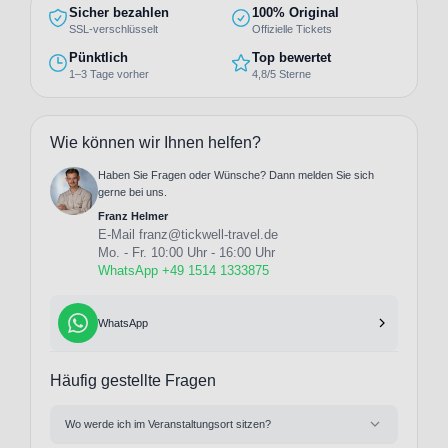
Sicher bezahlen
100% Original
SSL-verschlüsselt
Offizielle Tickets
Pünktlich
Top bewertet
1–3 Tage vorher
4,8/5 Sterne
Wie können wir Ihnen helfen?
Haben Sie Fragen oder Wünsche? Dann melden Sie sich
gerne bei uns.
Franz Helmer
E-Mail
franz@tickwell-travel.de
Mo. - Fr. 10:00 Uhr - 16:00 Uhr
WhatsApp +49 1514 1333875
WhatsApp
Häufig gestellte Fragen
Wo werde ich im Veranstaltungsort sitzen?