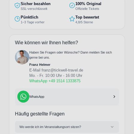
Sicher bezahlen
100% Original
SSL-verschlüsselt
Offizielle Tickets
Pünktlich
Top bewertet
1–3 Tage vorher
4,8/5 Sterne
Wie können wir Ihnen helfen?
Haben Sie Fragen oder Wünsche? Dann melden Sie sich
gerne bei uns.
Franz Helmer
E-Mail
franz@tickwell-travel.de
Mo. - Fr. 10:00 Uhr - 16:00 Uhr
WhatsApp +49 1514 1333875
WhatsApp
Häufig gestellte Fragen
Wo werde ich im Veranstaltungsort sitzen?