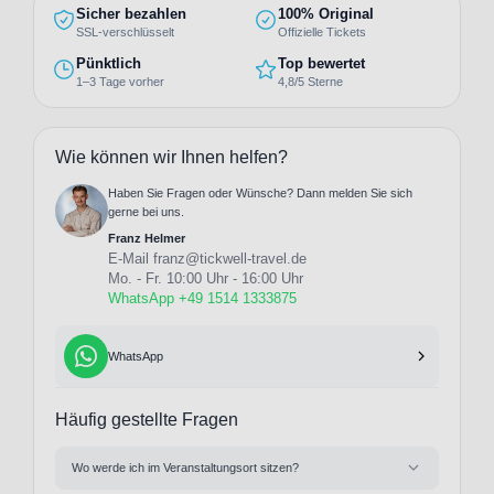
Sicher bezahlen
100% Original
SSL-verschlüsselt
Offizielle Tickets
Pünktlich
Top bewertet
1–3 Tage vorher
4,8/5 Sterne
Wie können wir Ihnen helfen?
Haben Sie Fragen oder Wünsche? Dann melden Sie sich
gerne bei uns.
Franz Helmer
E-Mail
franz@tickwell-travel.de
Mo. - Fr. 10:00 Uhr - 16:00 Uhr
WhatsApp +49 1514 1333875
WhatsApp
Häufig gestellte Fragen
Wo werde ich im Veranstaltungsort sitzen?