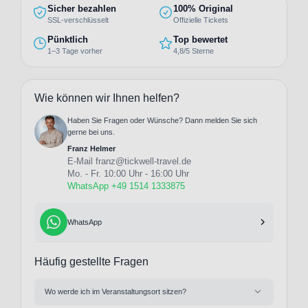
Sicher bezahlen
100% Original
SSL-verschlüsselt
Offizielle Tickets
Pünktlich
Top bewertet
1–3 Tage vorher
4,8/5 Sterne
Wie können wir Ihnen helfen?
Haben Sie Fragen oder Wünsche? Dann melden Sie sich
gerne bei uns.
Franz Helmer
E-Mail
franz@tickwell-travel.de
Mo. - Fr. 10:00 Uhr - 16:00 Uhr
WhatsApp +49 1514 1333875
WhatsApp
Häufig gestellte Fragen
Wo werde ich im Veranstaltungsort sitzen?