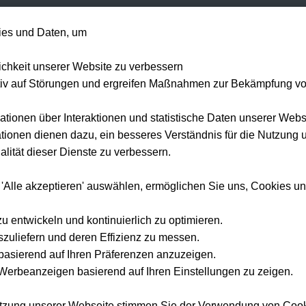
+49 1514 135
es und Daten, um
Formel 1
Tennis
Konzerte
NFL
Mehr 
lichkeit unserer Website zu verbessern
tiv auf Störungen und ergreifen Maßnahmen zur Bekämpfung v
ationen über Interaktionen und statistische Daten unserer Webs
ionen dienen dazu, ein besseres Verständnis für die Nutzung 
lität dieser Dienste zu verbessern.
 'Alle akzeptieren' auswählen, ermöglichen Sie uns, Cookies u
zu entwickeln und kontinuierlich zu optimieren.
szuliefern und deren Effizienz zu messen.
e basierend auf Ihren Präferenzen anzuzeigen.
erbeanzeigen basierend auf Ihren Einstellungen zu zeigen.
utzung unserer Webseite stimmen Sie der Verwendung von Coo