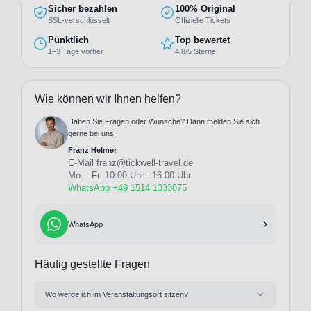
Sicher bezahlen
100% Original
SSL-verschlüsselt
Offizielle Tickets
Pünktlich
Top bewertet
1–3 Tage vorher
4,8/5 Sterne
Wie können wir Ihnen helfen?
Haben Sie Fragen oder Wünsche? Dann melden Sie sich
gerne bei uns.
Franz Helmer
E-Mail
franz@tickwell-travel.de
Mo. - Fr. 10:00 Uhr - 16:00 Uhr
WhatsApp +49 1514 1333875
WhatsApp
Häufig gestellte Fragen
Wo werde ich im Veranstaltungsort sitzen?