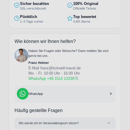
Sicher bezahlen
100% Original
SSL-verschlüsselt
Offizielle Tickets
Pünktlich
Top bewertet
1–3 Tage vorher
4,8/5 Sterne
Wie können wir Ihnen helfen?
Haben Sie Fragen oder Wünsche? Dann melden Sie sich
gerne bei uns.
Franz Helmer
E-Mail
franz@tickwell-travel.de
Mo. - Fr. 10:00 Uhr - 16:00 Uhr
WhatsApp +49 1514 1333875
WhatsApp
Häufig gestellte Fragen
Wo werde ich im Veranstaltungsort sitzen?