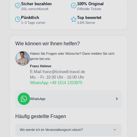
Sicher bezahlen
100% Original
SSL-verschlüsselt
Offizielle Tickets
Pünktlich
Top bewertet
1–3 Tage vorher
4,8/5 Sterne
Wie können wir Ihnen helfen?
Haben Sie Fragen oder Wünsche? Dann melden Sie sich
gerne bei uns.
Franz Helmer
E-Mail
franz@tickwell-travel.de
Mo. - Fr. 10:00 Uhr - 16:00 Uhr
WhatsApp +49 1514 1333875
WhatsApp
Häufig gestellte Fragen
Wo werde ich im Veranstaltungsort sitzen?