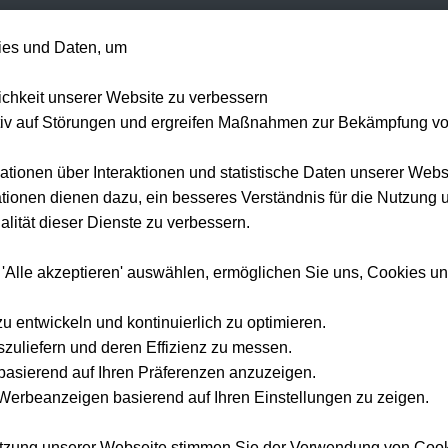
+49 1514 135
es und Daten, um
Formel 1
Tennis
Konzerte
NFL
Mehr 
lichkeit unserer Website zu verbessern
tiv auf Störungen und ergreifen Maßnahmen zur Bekämpfung v
ationen über Interaktionen und statistische Daten unserer Webs
ionen dienen dazu, ein besseres Verständnis für die Nutzung 
lität dieser Dienste zu verbessern.
 'Alle akzeptieren' auswählen, ermöglichen Sie uns, Cookies u
zu entwickeln und kontinuierlich zu optimieren.
szuliefern und deren Effizienz zu messen.
e basierend auf Ihren Präferenzen anzuzeigen.
erbeanzeigen basierend auf Ihren Einstellungen zu zeigen.
utzung unserer Webseite stimmen Sie der Verwendung von Coo