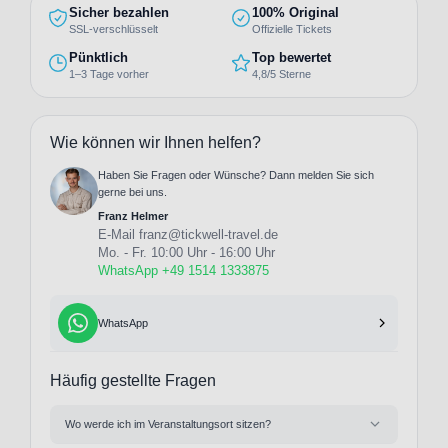
Sicher bezahlen
100% Original
SSL-verschlüsselt
Offizielle Tickets
Pünktlich
Top bewertet
1–3 Tage vorher
4,8/5 Sterne
Wie können wir Ihnen helfen?
Haben Sie Fragen oder Wünsche? Dann melden Sie sich
gerne bei uns.
Franz Helmer
E-Mail
franz@tickwell-travel.de
Mo. - Fr. 10:00 Uhr - 16:00 Uhr
WhatsApp +49 1514 1333875
WhatsApp
Häufig gestellte Fragen
Wo werde ich im Veranstaltungsort sitzen?