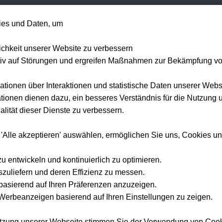
+49 1514 135
es und Daten, um
Formel 1
Tennis
Konzerte
NFL
Mehr 
lichkeit unserer Website zu verbessern
tiv auf Störungen und ergreifen Maßnahmen zur Bekämpfung v
ationen über Interaktionen und statistische Daten unserer Webs
ionen dienen dazu, ein besseres Verständnis für die Nutzung 
lität dieser Dienste zu verbessern.
 'Alle akzeptieren' auswählen, ermöglichen Sie uns, Cookies u
zu entwickeln und kontinuierlich zu optimieren.
szuliefern und deren Effizienz zu messen.
e basierend auf Ihren Präferenzen anzuzeigen.
erbeanzeigen basierend auf Ihren Einstellungen zu zeigen.
utzung unserer Webseite stimmen Sie der Verwendung von Coo