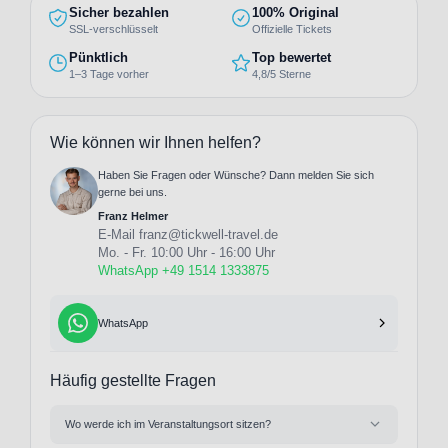
Sicher bezahlen
100% Original
SSL-verschlüsselt
Offizielle Tickets
Pünktlich
Top bewertet
1–3 Tage vorher
4,8/5 Sterne
Wie können wir Ihnen helfen?
Haben Sie Fragen oder Wünsche? Dann melden Sie sich
gerne bei uns.
Franz Helmer
E-Mail
franz@tickwell-travel.de
Mo. - Fr. 10:00 Uhr - 16:00 Uhr
WhatsApp +49 1514 1333875
WhatsApp
Häufig gestellte Fragen
Wo werde ich im Veranstaltungsort sitzen?