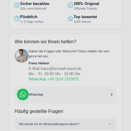
Sicher bezahlen
100% Original
SSL-verschlüsselt
Offizielle Tickets
Pünktlich
Top bewertet
1–3 Tage vorher
4,8/5 Sterne
Wie können wir Ihnen helfen?
Haben Sie Fragen oder Wünsche? Dann melden Sie sich
gerne bei uns.
Franz Helmer
E-Mail
franz@tickwell-travel.de
Mo. - Fr. 10:00 Uhr - 16:00 Uhr
WhatsApp +49 1514 1333875
WhatsApp
Häufig gestellte Fragen
Wo werde ich im Veranstaltungsort sitzen?