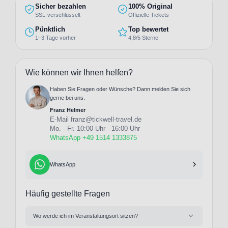
Sicher bezahlen
100% Original
SSL-verschlüsselt
Offizielle Tickets
Pünktlich
Top bewertet
1–3 Tage vorher
4,8/5 Sterne
Wie können wir Ihnen helfen?
Haben Sie Fragen oder Wünsche? Dann melden Sie sich
gerne bei uns.
Franz Helmer
E-Mail
franz@tickwell-travel.de
Mo. - Fr. 10:00 Uhr - 16:00 Uhr
WhatsApp +49 1514 1333875
WhatsApp
Häufig gestellte Fragen
Wo werde ich im Veranstaltungsort sitzen?