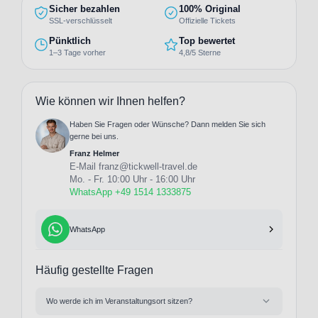
Sicher bezahlen
100% Original
SSL-verschlüsselt
Offizielle Tickets
Pünktlich
Top bewertet
1–3 Tage vorher
4,8/5 Sterne
Wie können wir Ihnen helfen?
Haben Sie Fragen oder Wünsche? Dann melden Sie sich
gerne bei uns.
Franz Helmer
E-Mail
franz@tickwell-travel.de
Mo. - Fr. 10:00 Uhr - 16:00 Uhr
WhatsApp +49 1514 1333875
WhatsApp
Häufig gestellte Fragen
Wo werde ich im Veranstaltungsort sitzen?