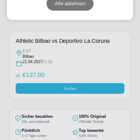
Alle ablehnen
Athletic Bilbao vs Deportivo La Coruna
ESP
Bilbao
21.04.2027
21:00
€
137,00
ab
Buchen
Sicher bezahlen
100% Original
SSL-verschlüsselt
Offizielle Tickets
Pünktlich
Top bewertet
1–3 Tage vorher
4,8/5 Sterne