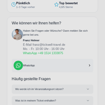
Pünktlich
Top bewertet
1–3 Tage vorher
4,8/5 Sterne
Wie können wir Ihnen helfen?
Haben Sie Fragen oder Wünsche? Dann melden Sie sich
gerne bei uns.
Franz Helmer
E-Mail
franz@tickwell-travel.de
Mo. - Fr. 10:00 Uhr - 16:00 Uhr
WhatsApp +49 1514 1333875
WhatsApp
Häufig gestellte Fragen
Wo werde ich im Veranstaltungsort sitzen?
Was ist in meinem Ticket enthalten?