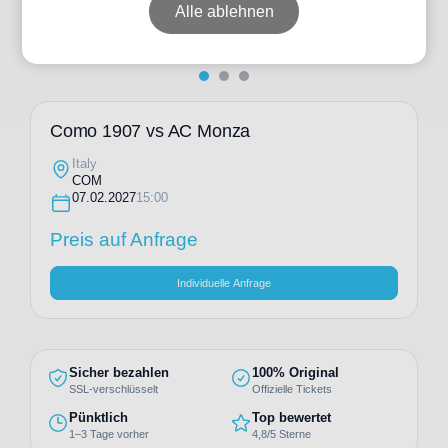
Alle ablehnen
Como 1907 vs AC Monza
Italy
COM
07.02.2027
15:00
Preis auf Anfrage
Individuelle Anfrage
Sicher bezahlen
100% Original
SSL-verschlüsselt
Offizielle Tickets
Pünktlich
Top bewertet
1–3 Tage vorher
4,8/5 Sterne