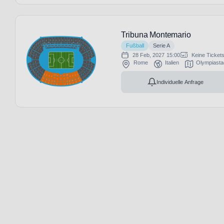
Tribuna Montemario
Fußball
Serie A
28 Feb, 2027
15:00
Keine Ticket
Rome
Italien
Olympiast
Individuelle Anfrage