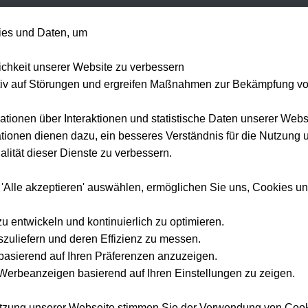
+49 1514 135
es und Daten, um
Formel 1
Tennis
Konzerte
NFL
Mehr 
lichkeit unserer Website zu verbessern
tiv auf Störungen und ergreifen Maßnahmen zur Bekämpfung v
ationen über Interaktionen und statistische Daten unserer Webs
ionen dienen dazu, ein besseres Verständnis für die Nutzung 
lität dieser Dienste zu verbessern.
 'Alle akzeptieren' auswählen, ermöglichen Sie uns, Cookies u
zu entwickeln und kontinuierlich zu optimieren.
szuliefern und deren Effizienz zu messen.
e basierend auf Ihren Präferenzen anzuzeigen.
erbeanzeigen basierend auf Ihren Einstellungen zu zeigen.
utzung unserer Webseite stimmen Sie der Verwendung von Coo