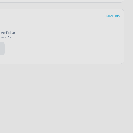
More info
s verfügbar
adion Rom