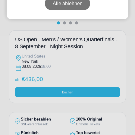
Alle ablehnen
US Open - Men’s / Women’s Quarterfinals -
8 September - Night Session
United States
New York
08.09.2026
19:00
€
436,00
ab
Buchen
Sicher bezahlen
100% Original
SSL-verschlüsselt
Offizielle Tickets
Pünktlich
Top bewertet