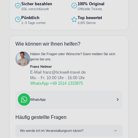
Sicher bezahlen
100% Original
SSL-verschlüsselt
Offizielle Tickets
Pünktlich
Top bewertet
1–3 Tage vorher
4,8/5 Sterne
Wie können wir Ihnen helfen?
Haben Sie Fragen oder Wünsche? Dann melden Sie sich
gerne bei uns.
Franz Helmer
E-Mail
franz@tickwell-travel.de
Mo. - Fr. 10:00 Uhr - 16:00 Uhr
WhatsApp +49 1514 1333875
WhatsApp
Häufig gestellte Fragen
Wo werde ich im Veranstaltungsort sitzen?