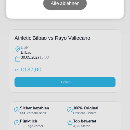
Alle ablehnen
Athletic Bilbao vs Rayo Vallecano
ESP
Bilbao
30.05.2027
15:00
€
137,00
ab
Buchen
Sicher bezahlen
100% Original
SSL-verschlüsselt
Offizielle Tickets
Pünktlich
Top bewertet
1–3 Tage vorher
4,8/5 Sterne