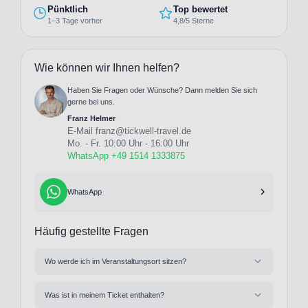
Pünktlich
Top bewertet
1–3 Tage vorher
4,8/5 Sterne
Wie können wir Ihnen helfen?
Haben Sie Fragen oder Wünsche? Dann melden Sie sich
gerne bei uns.
Franz Helmer
E-Mail
franz@tickwell-travel.de
Mo. - Fr. 10:00 Uhr - 16:00 Uhr
WhatsApp +49 1514 1333875
WhatsApp
Häufig gestellte Fragen
Wo werde ich im Veranstaltungsort sitzen?
Was ist in meinem Ticket enthalten?